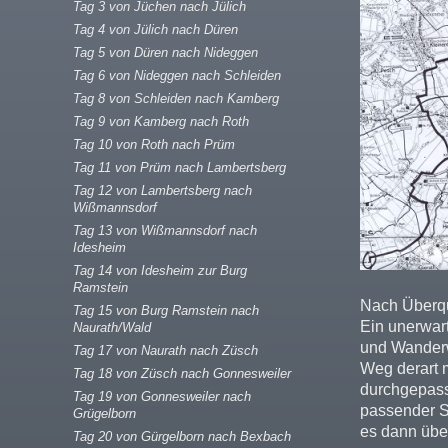
Tag 3 von Jüchen nach Jülich
Tag 4 von Jülich nach Düren
Tag 5 von Düren nach Nideggen
Tag 6 von Nideggen nach Schleiden
Tag 8 von Schleiden nach Kamberg
Tag 9 von Kamberg nach Roth
Tag 10 von Roth nach Prüm
Tag 11 von Prüm nach Lambertsberg
Tag 12 von Lambertsberg nach
Wißmannsdorf
Tag 13 von Wißmannsdorf nach
Idesheim
Tag 14 von Idesheim zur Burg
Ramstein
Nach Überqu
Tag 15 von Burg Ramstein nach
Ein unerwar
Naurath/Wald
und Wanderw
Tag 17 von Naurath nach Züsch
Weg derart m
Tag 18 von Züsch nach Gonnesweiler
durchgepasst
Tag 19 von Gonnesweiler nach
passender S
Grügelborn
es dann übe
Tag 20 von Gürgelborn nach Bexbach