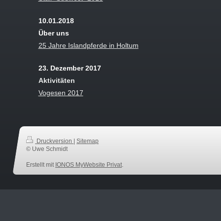
10.01.2018
Über uns
25 Jahre Islandpferde in Holtum
23. Dezember 2017
Aktivitäten
Vogesen 2017
Druckversion
|
Sitemap
© Uwe Schmidt
Erstellt mit
IONOS MyWebsite Privat
.