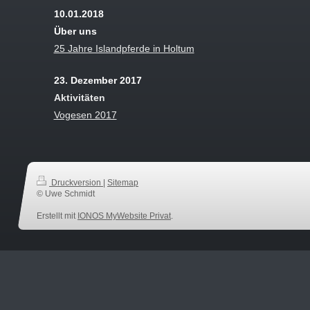
10.01.2018
Über uns
25 Jahre Islandpferde in Holtum
23. Dezember 2017
Aktivitäten
Vogesen 2017
Druckversion
|
Sitemap
© Uwe Schmidt
Erstellt mit
IONOS MyWebsite Privat
.