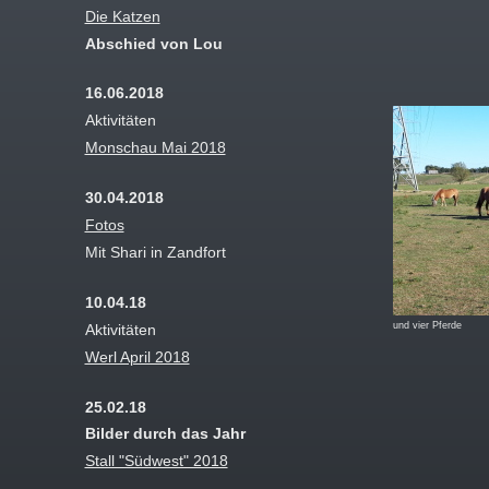
Die Katzen
Abschied von Lou
16.06.2018
Aktivitäten
Monschau Mai 2018
30.04.2018
Fotos
Mit Shari in Zandfort
10.04.18
und vier Pferde
Aktivitäten
Werl April 2018
25.02.18
Bilder durch das Jahr
Stall "Südwest" 2018