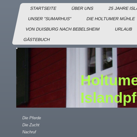
STARTSEITE
ÜBER UNS
25 JAHRE IS
UNSER "SUMARHUS"
DIE HOLTUMER MÜHLE
VON DUISBURG NACH BEBELSHEIM
URLAUB
GÄSTEBUCH
Holtume
Islandp
Die Pferde
Die Zucht
Nachruf