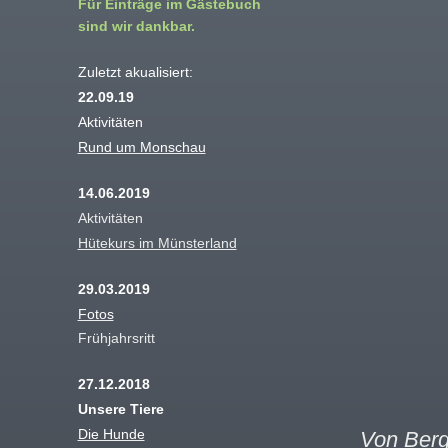
Für Einträge im Gästebuch
sind wir dankbar.
Zuletzt akualisiert:
22.09.19
Aktivitäten
Rund um Monschau
14.06.2019
Aktivitäten
Hütekurs im Münsterland
29.03.2019
Fotos
Frühjahrsritt
27.12.2018
Unsere Tiere
Die Hunde
Von Berg