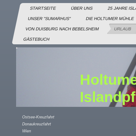
STARTSEITE
ÜBER UNS
25 JAHRE IS
UNSER "SUMARHUS"
DIE HOLTUMER MÜHLE
VON DUISBURG NACH BEBELSHEIM
URLAUB
GÄSTEBUCH
Holtume
Islandp
Ostsee-Kreuzfahrt
Donaukreuzfahrt
Wien