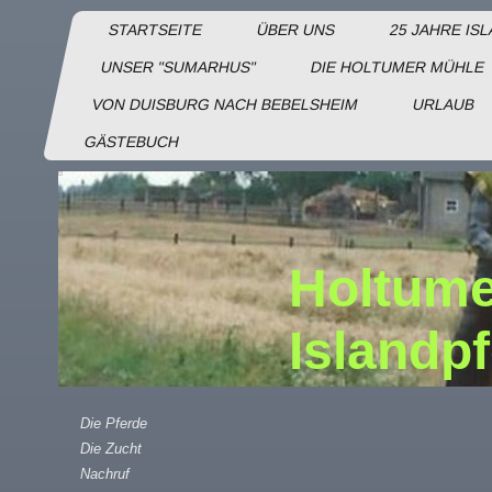
STARTSEITE
ÜBER UNS
25 JAHRE IS
UNSER "SUMARHUS"
DIE HOLTUMER MÜHLE
VON DUISBURG NACH BEBELSHEIM
URLAUB
GÄSTEBUCH
Holtume
Islandp
Die Pferde
Die Zucht
Nachruf