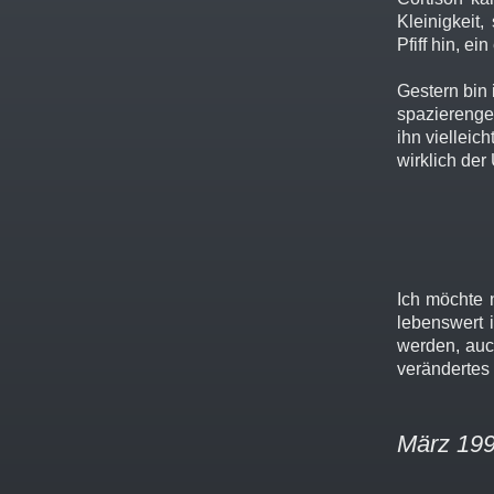
Kleinigkeit
Pfiff hin, e
Gestern bin 
spazierengeg
ihn vielleic
wirklich der
--------
Ich möchte 
lebenswert 
werden, auch
verändertes
März 199