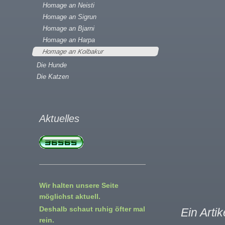
Homage an Neisti
Homage an Sigrun
Homage an Bjarni
Homage an Harpa
Homage an Kolbakur
Die Hunde
Die Katzen
Aktuelles
Wir halten unsere Seite
möglichst aktuell.
Deshalb schaut ruhig öfter mal
Ein Arti
rein.