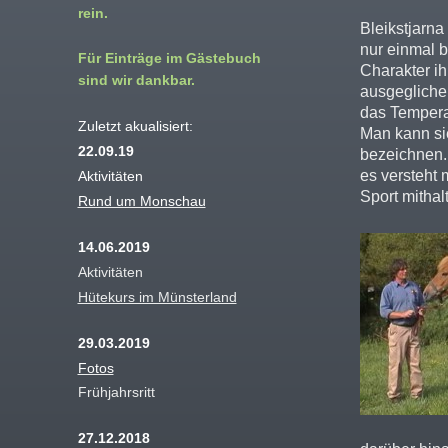
rein.
Bleikstjarna
nur einmal 
Für Einträge im Gästebuch
Charakter ih
sind wir dankbar.
ausgeglichen
das Tempera
Zuletzt akualisiert:
Man kann sie
22.09.19
bezeichnen. 
es versteht 
Aktivitäten
Sport mithal
Rund um Monschau
14.06.2019
Aktivitäten
Hütekurs im Münsterland
29.03.2019
Fotos
Frühjahrsritt
27.12.2018