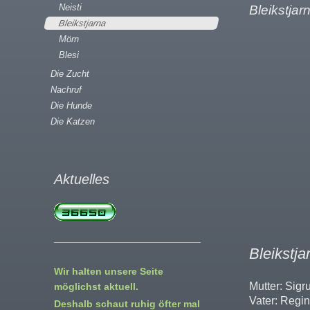
Neisti
Bleikstjar
Bleikstjarna
Mörn
Blesi
Die Zucht
Nachruf
Die Hunde
Die Katzen
Aktuelles
Bleikstja
Wir halten unsere Seite
Mutter: Sig
möglichst aktuell.
Vater: Regi
Deshalb schaut ruhig öfter mal