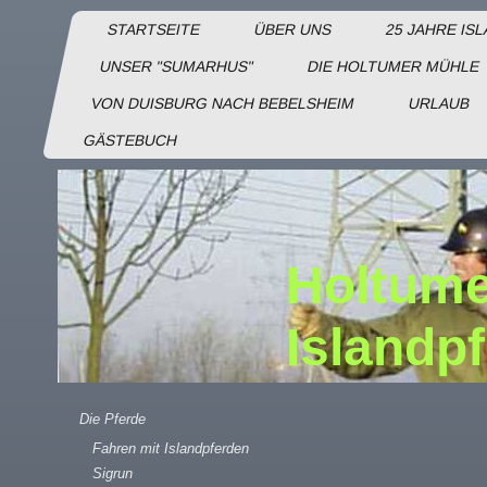
STARTSEITE
ÜBER UNS
25 JAHRE IS
UNSER "SUMARHUS"
DIE HOLTUMER MÜHLE
VON DUISBURG NACH BEBELSHEIM
URLAUB
GÄSTEBUCH
Holtume
Islandp
Die Pferde
Fahren mit Islandpferden
Sigrun