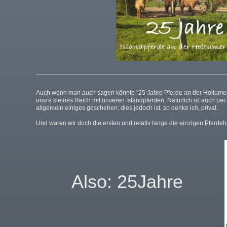
Auch wenn man auch sagen könnte "25 Jahre Pferde an der Holtumer
unsre kleines Reich mit unseren Islandpferden.
Natürlich ist auch be
allgemein einiges geschehen; dies jedoch ist, so denke ich, privat.
Und waren wir doch die ersten und relativ lange die einzigen Pferdeha
Also: 25Jah
re