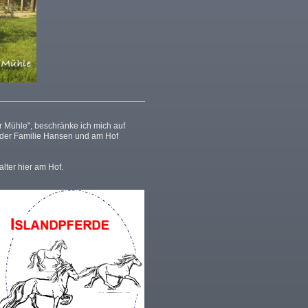
 Mühle", beschränke ich mich auf
i der Familie Hansen und am Hof
lter hier am Hof.