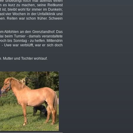
we unbedingt noch mal abends einen
Um es kurz zu machen, seine Reitkunst
 ist, bleibt wohl für immer im Dunkeln;
ast vier Wochen in der Unfallklinik und
n. Reiten war schon früher. Schwein
 zum Abfohlen an den Grenzlandhof. Das
ai beim Turnier - damals veranstaltete
och bis Sonntag - zu helfen. Mittendrin
 - Uwe war verblüfft, war er sich doch
. Mutter und Tochter wohlauf.