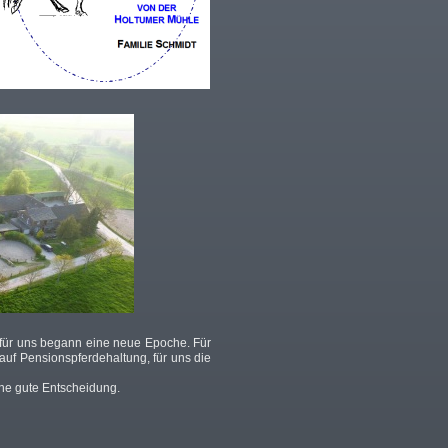
h für uns begann eine neue Epoche. Für
uf Pensionspferdehaltung, für uns die
eine gute Entscheidung.