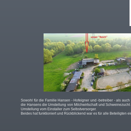
Sowohl für die Familie Hansen - Hofeigner und -betreiber - als auc
die Hansens die Umstellung von Milchwirtschaft und Schweinezucht a
Umstellung vom Einstaller zum Selbstversorger.
Beides hat funktioniert und Rückblickend war es für alle Beteiligten 