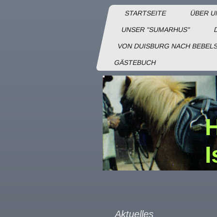
STARTSEITE
ÜBER U
UNSER "SUMARHUS"
VON DUISBURG NACH BEBEL
GÄSTEBUCH
I
Aktuelles