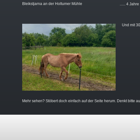
Bleikstjarna an der Holtumer Mühle
...... 4 Jah
Und mit 30
Mehr sehen? Stöbert doch einfach auf der Seite herum. Denkt bitte 