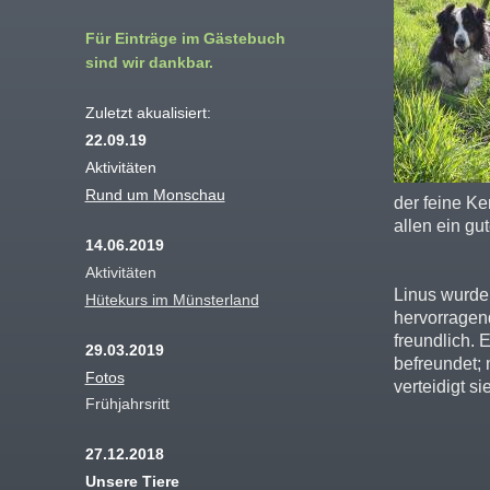
Für Einträge im Gästebuch
sind wir dankbar.
Zuletzt akualisiert:
22.09.19
Aktivitäten
Rund um Monschau
der feine Ker
allen ein gu
14.06.2019
Aktivitäten
Linus wurde 
Hütekurs im Münsterland
hervorragend
freundlich. 
29.03.2019
befreundet; 
Fotos
verteidigt si
Frühjahrsritt
27.12.2018
Unsere Tiere