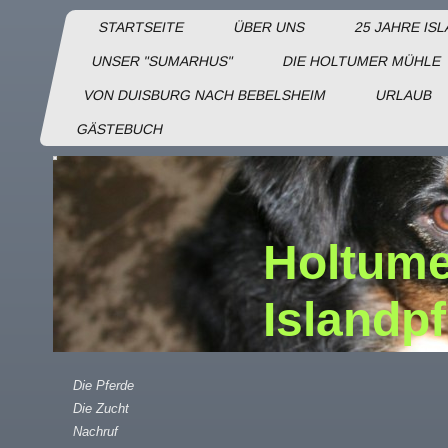
STARTSEITE
ÜBER UNS
25 JAHRE IS
UNSER "SUMARHUS"
DIE HOLTUMER MÜHLE
VON DUISBURG NACH BEBELSHEIM
URLAUB
GÄSTEBUCH
Holtume
Islandp
Die Pferde
Die Zucht
Nachruf