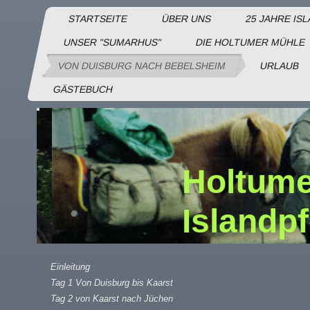
STARTSEITE
ÜBER UNS
25 JAHRE IS
UNSER "SUMARHUS"
DIE HOLTUMER MÜHLE
VON DUISBURG NACH BEBELSHEIM
URLAUB
GÄSTEBUCH
Holtume
Islandp
Einleitung
Tag 1 Von Duisburg bis Kaarst
Tag 2 von Kaarst nach Jüchen