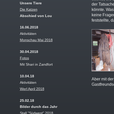
Unsere Tiere
der Tatsache
könnte. Was 
Die Katzen
keine Fragen
Abschied von Lou
feststellte,
16.06.2018
Aktivitäten
Monschau Mai 2018
30.04.2018
Fotos
Mit Shari in Zandfort
10.04.18
Aber mit der
Aktivitäten
Gastfreundsc
Werl April 2018
25.02.18
Bilder durch das Jahr
Stall "Südwest" 2018