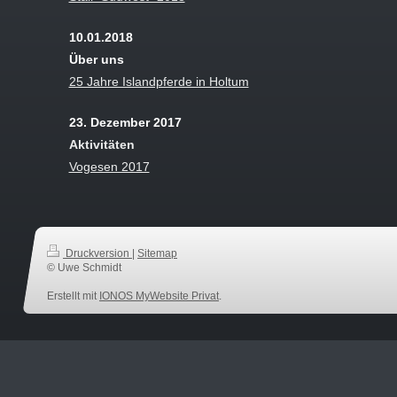
10.01.2018
Über uns
25 Jahre Islandpferde in Holtum
23. Dezember 2017
Aktivitäten
Vogesen 2017
Druckversion
|
Sitemap
© Uwe Schmidt
Erstellt mit
IONOS MyWebsite Privat
.