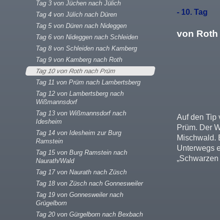
Tag 3 von Jüchen nach Jülich
- 10. Tag
Tag 4 von Jülich nach Düren
Tag 5 von Düren nach Nideggen
von Roth
Tag 6 von Nideggen nach Schleiden
Tag 8 von Schleiden nach Kamberg
Tag 9 von Kamberg nach Roth
Tag 10 von Roth nach Prüm
Tag 11 von Prüm nach Lambertsberg
Tag 12 von Lambertsberg nach
Wißmannsdorf
Tag 13 von Wißmannsdorf nach
Auf den Tip
Idesheim
Prüm. Der W
Tag 14 von Idesheim zur Burg
Mischwald. E
Ramstein
Unterwegs er
Tag 15 von Burg Ramstein nach
„Schwarzen 
Naurath/Wald
Tag 17 von Naurath nach Züsch
Tag 18 von Züsch nach Gonnesweiler
Tag 19 von Gonnesweiler nach
Grügelborn
Tag 20 von Gürgelborn nach Bexbach