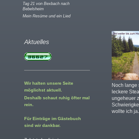
Tag 21 von Bexbach nach
Bebelsheim
Mein Resüme und ein Lied
Aktuelles
Wir halten unsere Seite
Noch lange s
möglichst aktuell.
leckere Stea
Deshalb schaut ruhig öfter mal
ungeheuer zu
rein.
Schwierigkei
wollte ich ja.
Für Einträge im Gästebuch
sind wir dankbar.