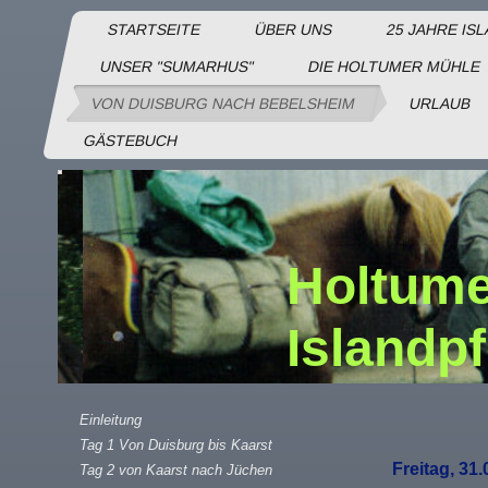
STARTSEITE
ÜBER UNS
25 JAHRE IS
UNSER "SUMARHUS"
DIE HOLTUMER MÜHLE
VON DUISBURG NACH BEBELSHEIM
URLAUB
GÄSTEBUCH
Holtume
Islandp
Einleitung
Tag 1 Von Duisburg bis Kaarst
Freitag, 31
Tag 2 von Kaarst nach Jüchen