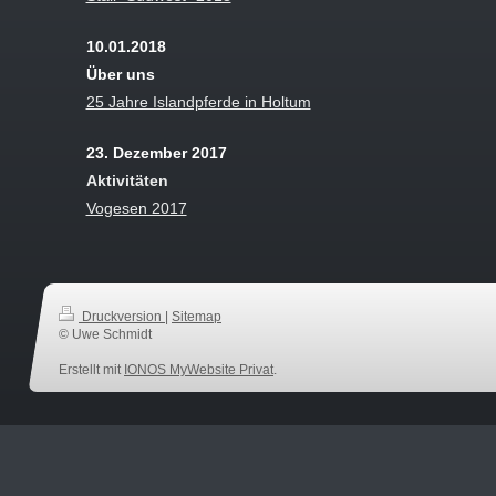
10.01.2018
Über uns
25 Jahre Islandpferde in Holtum
23. Dezember 2017
Aktivitäten
Vogesen 2017
Druckversion
|
Sitemap
© Uwe Schmidt
Erstellt mit
IONOS MyWebsite Privat
.