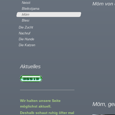
Neisti
Mörn von 
Bleikstjarna
Mörn
Blesi
Die Zucht
Nachruf
Die Hunde
Die Katzen
Aktuelles
Wir halten unsere Seite
Mörn, ge
möglichst aktuell.
Deshalb schaut ruhig öfter mal