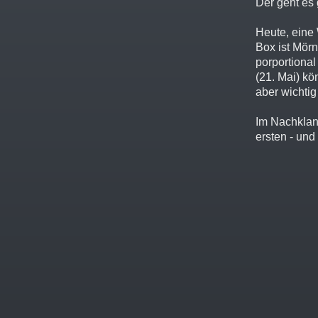
Der geht es 
Heute, eine 
Box ist Mörn
porportional
(21. Mai) kö
aber wichtig
Im Nachklang
ersten - und