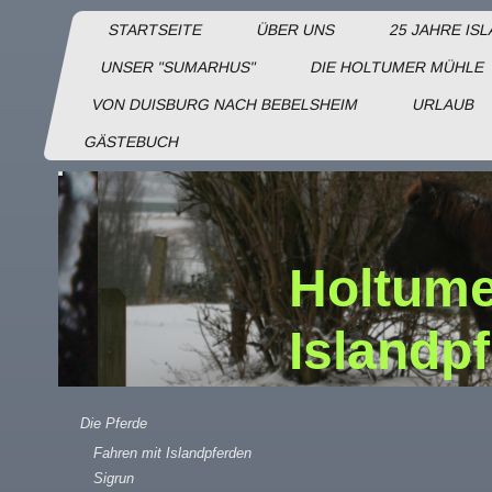
STARTSEITE
ÜBER UNS
25 JAHRE IS
UNSER "SUMARHUS"
DIE HOLTUMER MÜHLE
VON DUISBURG NACH BEBELSHEIM
URLAUB
GÄSTEBUCH
Holtume
Islandp
Die Pferde
Fahren mit Islandpferden
Sigrun