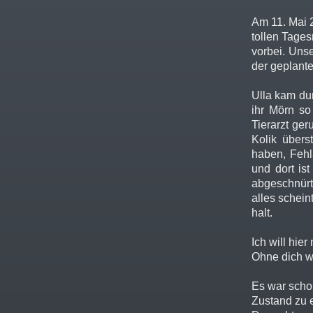
Am 11. Mai 
tollen Tages
vorbei. Unse
der geplante
Ulla kam du
ihr Mörn so
Tierarzt ge
Kolik übers
haben, Fehla
und dort is
abgeschnürt
alles schein
halt.
Ich will hie
Ohne dich w
Es war schon
Zustand zu 